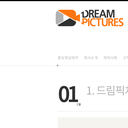
1. 드림픽쳐스가 꾸는 꿈 – 홍보영상제작 드림픽쳐스
2026-08-08T08:53:30+09:00
1. 드림픽쳐스가 꾸는 꿈,홍보영상제작,홍보영상제작업체,기업홍보영상제작,제품홍
1. 드림픽쳐스가 꾸는 꿈
1. 드림픽쳐스가 꾸는 꿈,홍보영상제작,홍보영상제작업체,기업홍보영상제작,제품홍보
홍보영상제작
회사소개
제작사례
고
01
1. 드림
1월