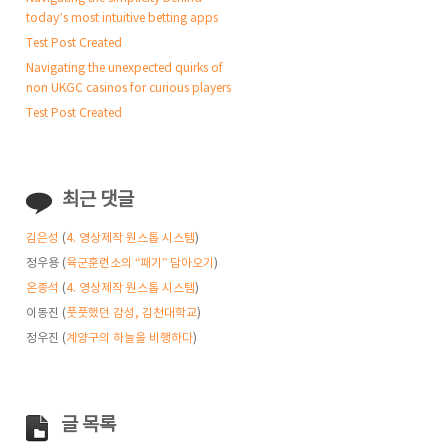
today’s most intuitive betting apps
Test Post Created
Navigating the unexpected quirks of
non UKGC casinos for curious players
Test Post Created
최근 댓글
김은성
(
4. 영상제작 원스톱 시스템
)
정우용
(
육군훈련소의 “패기” 담아오기
)
온종석
(
4. 영상제작 원스톱 시스템
)
이동진
(
풋풋했던 감성, 김천대학교
)
정우진
(
계양구의 하늘을 비행하다
)
글 목록