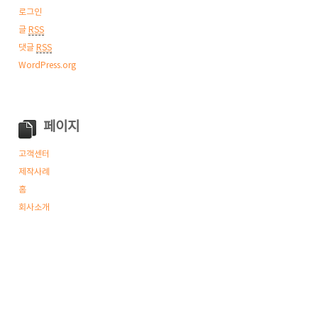
로그인
글
RSS
댓글
RSS
WordPress.org
페이지
고객센터
제작사례
홈
회사소개