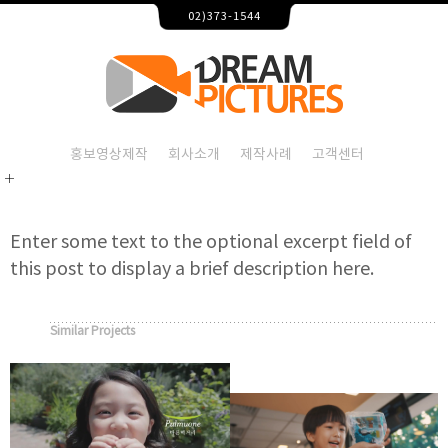
일룸 모델 공유의 인터뷰 영상 – 홍보영상제작 드림픽쳐스
02)373-1544
2026-08-07T10:16:50+09:00
일룸 모델 공유의 인터뷰 영상,홍보영상제작,홍보영상제작
일룸 모델 공유의 인터뷰 영
일룸 모델 공유의 인터뷰 영상,홍보영상제작,홍보영상제작
홍보영상제작
회사소개
제작사례
고객센터
Enter some text to the optional excerpt field of
this post to display a brief description here.
Similar Projects