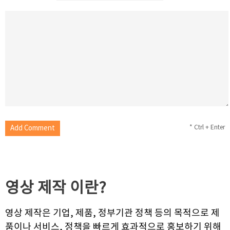
* Ctrl + Enter
영상 제작
이란?
영상 제작은 기업, 제품, 정부기관 정책 등의 목적으로 제
품이나 서비스, 정책을 빠르게 효과적으로 홍보하기 위해