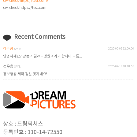
cw-check-https://test.com/
cw-check https://test.com
Recent Comments
김은성
2025-05-02 12:00:06
SAYS:
안녕하세요? 강동의 달려라병원이라고 합니다 다름...
정우용
2025-02-13 18:18:55
SAYS:
홍보영상 제작 정말 멋지네요!
상호 : 드림픽쳐스
등록번호 : 110-14-72550