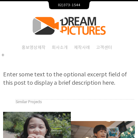
성인전동킥보드 로드엔진 홍보영상 – 홍보영상제작 드림픽
02)373-1544
2026-08-08T03:57:57+09:00
성인전동킥보드 로드엔진 홍보영상,홍보영상제작,홍보영상제
성인전동킥보드 로드엔진 홍
성인전동킥보드 로드엔진 홍보영상,홍보영상제작,홍보영상제
홍보영상제작
회사소개
제작사례
고객센터
Enter some text to the optional excerpt field of
this post to display a brief description here.
Similar Projects