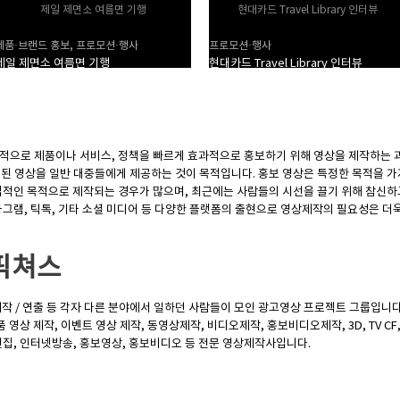
제일 제면소 여름면 기행
현대카드 Travel Library 인터뷰
제품·브랜드 홍보, 프로모션·행사
프로모션·행사
제일 제면소 여름면 기행
현대카드 Travel Library 인터뷰
 목적으로 제품이나 서비스, 정책을 빠르게 효과적으로 홍보하기 위해 영상을 제작하는 과
된 영상을 일반 대중들에게 제공하는 것이 목적입니다. 홍보 영상은 특정한 목적을 가
업적인 목적으로 제작되는 경우가 많으며, 최근에는 사람들의 시선을 끌기 위해 참신하
스타그램, 틱톡, 기타 소셜 미디어 등 다양한 플랫폼의 출현으로 영상제작의 필요성은 더
픽쳐스
작 / 연출 등 각자 다른 분야에서 일하던 사람들이 모인 광고영상 프로젝트 그룹입니다
 영상 제작, 이벤트 영상 제작, 동영상제작, 비디오제작, 홍보비디오제작, 3D, TV CF
집, 인터넷방송, 홍보영상, 홍보비디오 등 전문 영상제작사입니다.