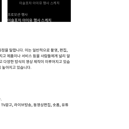
이슬포차 아이유 행사 스케치
오버워치 페스티벌 행사 스케
프로모션·행사
프로모션·행사
이슬포차 아이유 행사 스케치
오버워치 페스티벌 행사 스케치
정을 말합니다. 이는 일반적으로 촬영, 편집,
지고 제품이나 서비스 등을 사람들에게 널리 알
고 다양한 방식의 영상 제작이 이루어지고 있습
욱 높아지고 있습니다.
.
, TV광고, 라이브방송, 동영상편집, 숏폼, 유튜