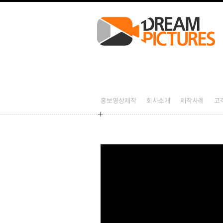
스텔라 부산영화제 행사 스케치 – 홍보영상제작 드림픽쳐스
2026-08-07T04:53:56+09:00
스텔라 부산영화제 행사 스케치,홍보영상제작,홍보영상제작업체,기업홍보영상제작,제
스텔라 부산영화제 행사 스
스텔라 부산영화제 행사 스케치,홍보영상제작,홍보영상제작업체,기업홍보영상제작,제
홍보영상제작
회사소개
제작사례
고