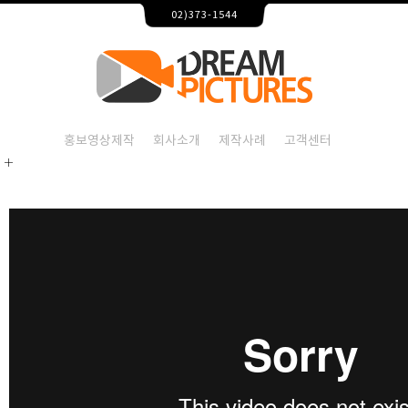
Patagonia Korea 행사 스케치 – 홍보영상제작 드림픽쳐스
02)373-1544
2026-08-07T22:20:28+09:00
Patagonia Korea 행사 스케치,홍보영상제작,홍
Patagonia Korea 행사 스
Patagonia Korea 행사 스케치,홍보영상제작,홍
홍보영상제작
회사소개
제작사례
고객센터