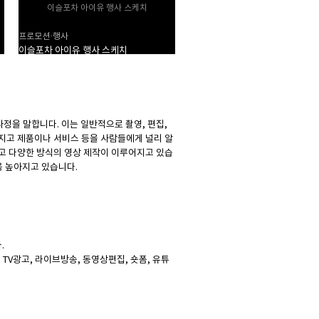
이슬포차 아이유 행사 스케치
오디너리 인터뷰
프로모션·행사
제품·브랜드 홍보, 프로모션·행사
이슬포차 아이유 행사 스케치
오디너리 인터뷰
정을 말합니다. 이는 일반적으로 촬영, 편집,
지고 제품이나 서비스 등을 사람들에게 널리 알
고 다양한 방식의 영상 제작이 이루어지고 있습
욱 높아지고 있습니다.
.
, TV광고, 라이브방송, 동영상편집, 숏폼, 유튜