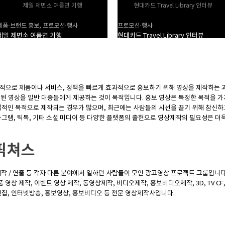
제일 제면소 여름면 기행
현대카드 Travel Library 인터뷰
제품·브랜드 홍보, 프로모션·행사
프로모션·행사
제일 제면소 여름면 기행
현대카드 Travel Library 인터뷰
 목적으로 제품이나 서비스, 정책을 빠르게 효과적으로 홍보하기 위해 영상을 제작하는 과
된 영상을 일반 대중들에게 제공하는 것이 목적입니다. 홍보 영상은 특정한 목적을 가
업적인 목적으로 제작되는 경우가 많으며, 최근에는 사람들의 시선을 끌기 위해 참신하
스타그램, 틱톡, 기타 소셜 미디어 등 다양한 플랫폼의 출현으로 영상제작의 필요성은 더
픽쳐스
작 / 연출 등 각자 다른 분야에서 일하던 사람들이 모인 광고영상 프로젝트 그룹입니다
 영상 제작, 이벤트 영상 제작, 동영상제작, 비디오제작, 홍보비디오제작, 3D, TV CF
집, 인터넷방송, 홍보영상, 홍보비디오 등 전문 영상제작사입니다.