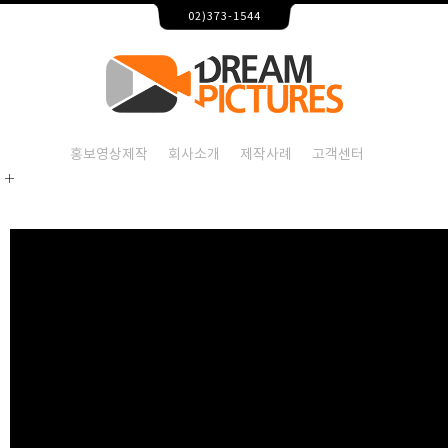
엠스테이 제주 홍보영상 – 홍보영상제작 드림픽쳐스
02)373-1544
2026-08-09T14:42:00+09:00
엠스테이 제주 홍보영상,홍보영상제작,홍보영상제작업체,기
엠스테이 제주 홍보영상
엠스테이 제주 홍보영상,홍보영상제작,홍보영상제작업체,기
홍보영상제작
회사소개
제작사례
고객센터