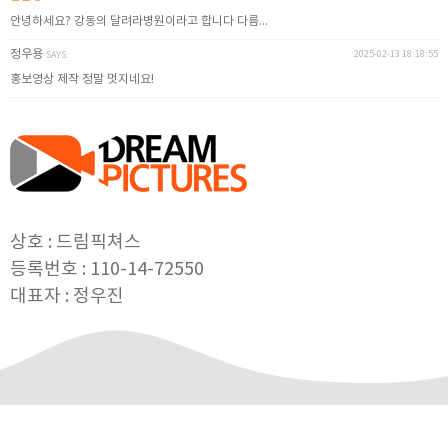
안녕하세요? 강동의 달려라병원이라고 합니다 다름...
정우용
2025-02-13 18:18:55
SAYS:
홍보영상 제작 정말 멋지네요!
상호 : 드림픽쳐스
등록번호 : 110-14-72550
대표자 : 정우진